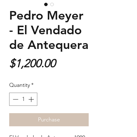
Pedro Meyer
- El Vendado
de Antequera
Price
$1,200.00
Quantity
*
Purchase