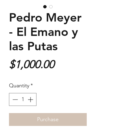
Pedro Meyer
- El Emano y
las Putas
Price
$1,000.00
Quantity
*
Purchase